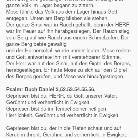
ganze Volk im Lager begann zu zittern.
Mose führte das Volk aus dem Lager hinaus Gott
entgegen. Unten am Berg blieben sie stehen.
Der ganze Sinai war in Rauch gehüllt, denn der HERR
war im Feuer auf ihn herabgestiegen. Der Rauch stieg
vom Berg auf wie Rauch aus einem Schmelzofen. Der
ganze Berg bebte gewaltig
und der Hörnerschall wurde immer lauter. Mose redete
und Gott antwortete ihm mit verstehbarer Stimme.
Der Herr war auf den Sinai, auf den Gipfel des Berges,
herabgestiegen. Er hatte Mose zu sich auf den Gipfel
des Berges gerufen, und Mose war hinaufgestiegen.
Psalm: Buch Daniel
3,52.53.54.55.56.
Gepriesen bist du, HERR, du Gott unserer Väter.
Gerühmt und verherrlicht in Ewigkeit.
Gepriesen bist du im Tempel deiner heiligen
Herrlichkeit. Gerühmt und verherrlicht in Ewigkeit.
Gepriesen bist du, der in die Tiefen schaut und auf
Kerubim thront. Gerühmt und verherrlicht in Ewigkeit.