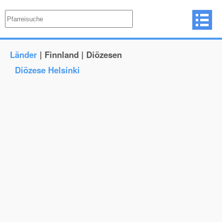
Länder
| Finnland | Diözesen
Diözese Helsinki