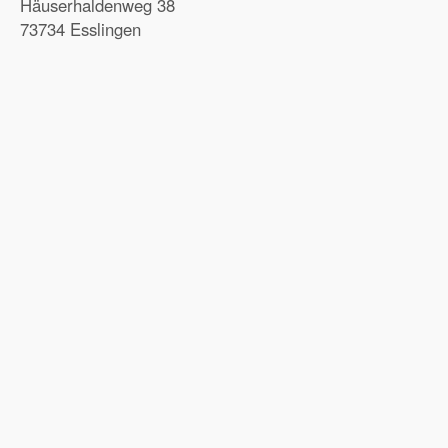
Häuserhaldenweg 38
73734 Esslingen