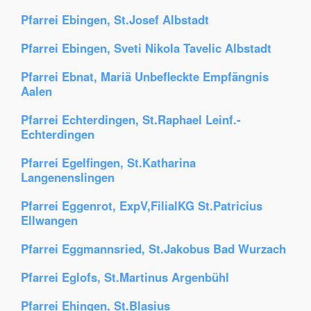
Pfarrei Ebingen, St.Josef Albstadt
Pfarrei Ebingen, Sveti Nikola Tavelic Albstadt
Pfarrei Ebnat, Mariä Unbefleckte Empfängnis
Aalen
Pfarrei Echterdingen, St.Raphael Leinf.-
Echterdingen
Pfarrei Egelfingen, St.Katharina
Langenenslingen
Pfarrei Eggenrot, ExpV,FilialKG St.Patricius
Ellwangen
Pfarrei Eggmannsried, St.Jakobus Bad Wurzach
Pfarrei Eglofs, St.Martinus Argenbühl
Pfarrei Ehingen, St.Blasius