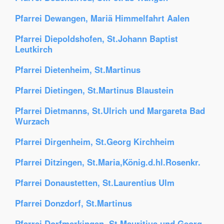
Pfarrei Dewangen, Mariä Himmelfahrt Aalen
Pfarrei Diepoldshofen, St.Johann Baptist
Leutkirch
Pfarrei Dietenheim, St.Martinus
Pfarrei Dietingen, St.Martinus Blaustein
Pfarrei Dietmanns, St.Ulrich und Margareta Bad
Wurzach
Pfarrei Dirgenheim, St.Georg Kirchheim
Pfarrei Ditzingen, St.Maria,König.d.hl.Rosenkr.
Pfarrei Donaustetten, St.Laurentius Ulm
Pfarrei Donzdorf, St.Martinus
Pfarrei Dorfmerkingen, St.Mauritius und Georg