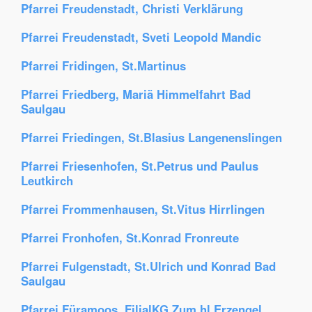
Pfarrei Freudenstadt, Christi Verklärung
Pfarrei Freudenstadt, Sveti Leopold Mandic
Pfarrei Fridingen, St.Martinus
Pfarrei Friedberg, Mariä Himmelfahrt Bad
Saulgau
Pfarrei Friedingen, St.Blasius Langenenslingen
Pfarrei Friesenhofen, St.Petrus und Paulus
Leutkirch
Pfarrei Frommenhausen, St.Vitus Hirrlingen
Pfarrei Fronhofen, St.Konrad Fronreute
Pfarrei Fulgenstadt, St.Ulrich und Konrad Bad
Saulgau
Pfarrei Füramoos, FilialKG Zum hl.Erzengel