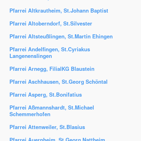
Pfarrei Altkrautheim, St.Johann Baptist
Pfarrei Altoberndorf, St.Silvester
Pfarrei Altsteußlingen, St.Martin Ehingen
Pfarrei Andelfingen, St.Cyriakus
Langenenslingen
Pfarrei Arnegg, FilialKG Blaustein
Pfarrei Aschhausen, St.Georg Schöntal
Pfarrei Asperg, St.Bonifatius
Pfarrei Aßmannshardt, St.Michael
Schemmerhofen
Pfarrei Attenweiler, St.Blasius
Pfarrei Auernheim, St.Georg Nattheim