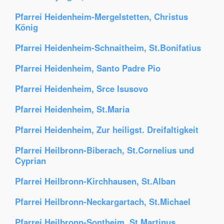
Pfarrei Heidenheim-Mergelstetten, Christus
König
Pfarrei Heidenheim-Schnaitheim, St.Bonifatius
Pfarrei Heidenheim, Santo Padre Pio
Pfarrei Heidenheim, Srce Isusovo
Pfarrei Heidenheim, St.Maria
Pfarrei Heidenheim, Zur heiligst. Dreifaltigkeit
Pfarrei Heilbronn-Biberach, St.Cornelius und
Cyprian
Pfarrei Heilbronn-Kirchhausen, St.Alban
Pfarrei Heilbronn-Neckargartach, St.Michael
Pfarrei Heilbronn-Sontheim, St.Martinus