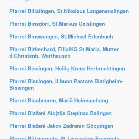
Pfarrei Billafingen, St.Nikolaus Langenenslingen
Pfarrei Binsdorf, St.Markus Geislingen
Pfarrei Binswangen, St.Michael Erlenbach
Pfarrei Birkenhard, FilialKG St.Maria, Mutter
d.Christenh. Warthausen
Pfarrei Bissingen, Heilig Kreuz Herbrechtingen
Pfarrei Bissingen, Il buon Pastore Bietigheim-
Bissingen
Pfarrei Blaubeuren, Mariä Heimsuchung
Pfarrei Blaženi Alojzije Stepinac Balingen
Pfarrei Blaženi Jakov Zadranin Göppingen
Pfarrei Blitzenreute, St.Laurentius Fronreute