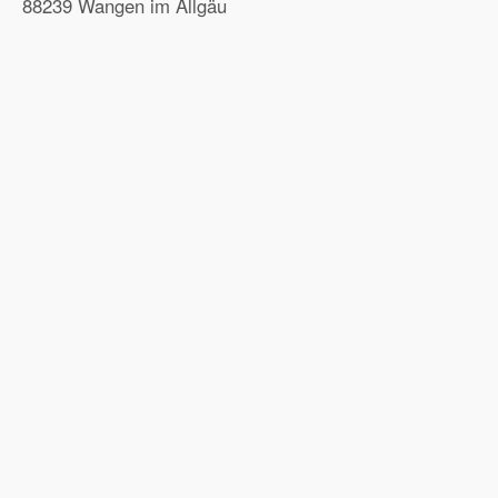
88239 Wangen im Allgäu