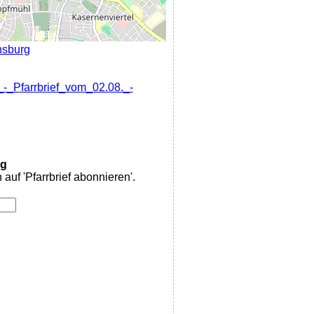
nsburg
_-_Pfarrbrief_vom_02.08._-
rg
auf 'Pfarrbrief abonnieren'.