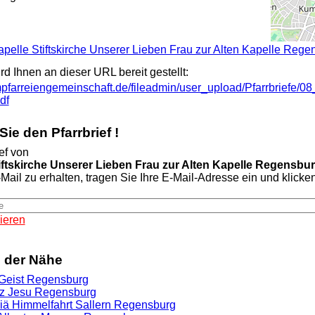
Kapelle Stiftskirche Unserer Lieben Frau zur Alten Kapelle Rege
ird Ihnen an dieser URL bereit gestellt:
pfarreiengemeinschaft.de/fileadmin/user_upload/Pfarrbriefe/08
df
ie den Pfarrbrief !
ef von
tiftskirche Unserer Lieben Frau zur Alten Kapelle Regensbu
Mail zu erhalten, tragen Sie Ihre E-Mail-Adresse ein und klicken 
ieren
n der Nähe
. Geist Regensburg
rz Jesu Regensburg
riä Himmelfahrt Sallern Regensburg