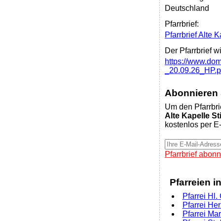
Deutschland
Pfarrbrief:
Pfarrbrief Alte 
Der Pfarrbrief w
https://www.dom
_20.09.26_HP.p
Abonnieren S
Um den Pfarrbri
Alte Kapelle S
kostenlos per E-
Pfarrbrief abonn
Pfarreien i
Pfarrei Hl
Pfarrei He
Pfarrei Ma