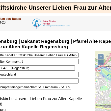
Stiftskirche Unserer Lieben Frau zur Al
ium des Tages:
4-20.
ensburg
|
Dekanat Regensburg
| Pfarrei Alte Kape
 zur Alten Kapelle Regensburg
+
−
ftskirche Unserer Lieben Frau zur Alten Kapelle
 8
urg