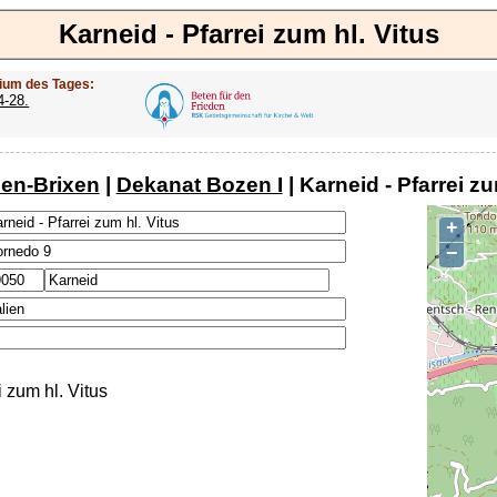
Karneid - Pfarrei zum hl. Vitus
ium des Tages:
4-28.
en-Brixen
|
Dekanat Bozen I
| Karneid - Pfarrei zu
+
−
i zum hl. Vitus