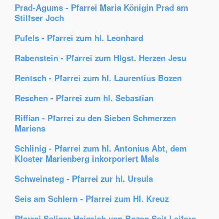
Prad-Agums - Pfarrei Maria Königin Prad am
Stilfser Joch
Pufels - Pfarrei zum hl. Leonhard
Rabenstein - Pfarrei zum Hlgst. Herzen Jesu
Rentsch - Pfarrei zum hl. Laurentius Bozen
Reschen - Pfarrei zum hl. Sebastian
Riffian - Pfarrei zu den Sieben Schmerzen
Mariens
Schlinig - Pfarrei zum hl. Antonius Abt, dem
Kloster Marienberg inkorporiert Mals
Schweinsteg - Pfarrei zur hl. Ursula
Seis am Schlern - Pfarrei zum Hl. Kreuz
Pfarrei Seliger Heinrich von Bozen Seit Leifers