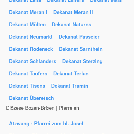
Dekanat Meran I
Dekanat Meran II
Dekanat Mölten
Dekanat Naturns
Dekanat Neumarkt
Dekanat Passeier
Dekanat Rodeneck
Dekanat Sarnthein
Dekanat Schlanders
Dekanat Sterzing
Dekanat Taufers
Dekanat Terlan
Dekanat Tisens
Dekanat Tramin
Dekanat Überetsch
Diözese Bozen-Brixen | Pfarreien
Atzwang - Pfarrei zum hl. Josef