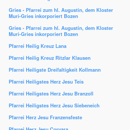
Gries - Pfarrei zum hl. Augustin, dem Kloster
Muri-Gries inkorporiert Bozen
Gries - Pfarrei zum hl. Augustin, dem Kloster
Muri-Gries inkorporiert Bozen
Pfarrei Heilig Kreuz Lana
Pfarrei Heilig Kreuz Ritzlar Klausen
Pfarrei Heiligste Dreifaltigkeit Kollmann
Pfarrei Heiligstes Herz Jesu Teis
Pfarrei Heiligstes Herz Jesu Branzoll
Pfarrei Heiligstes Herz Jesu Siebeneich
Pfarrei Herz Jesu Franzensfeste
Pfarrei Herz Jesu Corvara