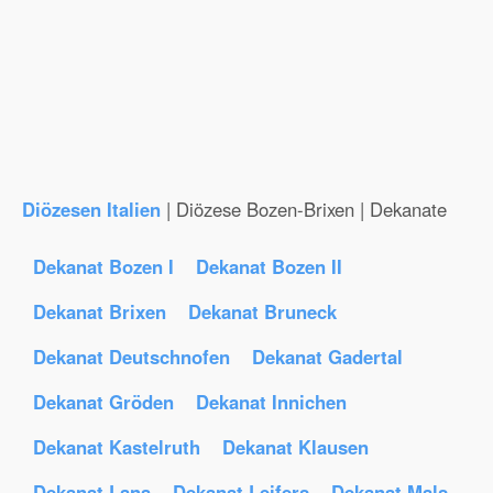
Diözesen Italien
| Diözese Bozen-Brixen | Dekanate
Dekanat Bozen I
Dekanat Bozen II
Dekanat Brixen
Dekanat Bruneck
Dekanat Deutschnofen
Dekanat Gadertal
Dekanat Gröden
Dekanat Innichen
Dekanat Kastelruth
Dekanat Klausen
Dekanat Lana
Dekanat Leifers
Dekanat Mals