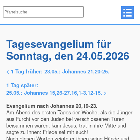
Tagesevangelium für
Sonntag, den 24.05.2026
< 1 Tag früher:
23.05.: Johannes 21,20-25.
1 Tag später:
25.05.: Johannes 15,26-27.16,1-3.12-15.
>
Evangelium nach Johannes 20,19-23.
Am Abend des ersten Tages der Woche, als die Jünger
aus Furcht vor den Juden bei verschlossenen Türen
beisammen waren, kam Jesus, trat in ihre Mitte und
sagte zu ihnen: Friede sei mit euch!
Nach diesen Worten zeigte er ihnen seine Hände und