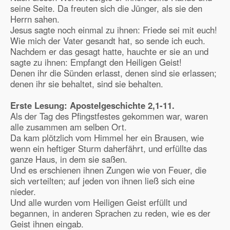
seine Seite. Da freuten sich die Jünger, als sie den
Herrn sahen.
Jesus sagte noch einmal zu ihnen: Friede sei mit euch!
Wie mich der Vater gesandt hat, so sende ich euch.
Nachdem er das gesagt hatte, hauchte er sie an und
sagte zu ihnen: Empfangt den Heiligen Geist!
Denen ihr die Sünden erlasst, denen sind sie erlassen;
denen ihr sie behaltet, sind sie behalten.
Erste Lesung: Apostelgeschichte
2,1-11.
Als der Tag des Pfingstfestes gekommen war, waren
alle zusammen am selben Ort.
Da kam plötzlich vom Himmel her ein Brausen, wie
wenn ein heftiger Sturm daherfährt, und erfüllte das
ganze Haus, in dem sie saßen.
Und es erschienen ihnen Zungen wie von Feuer, die
sich verteilten; auf jeden von ihnen ließ sich eine
nieder.
Und alle wurden vom Heiligen Geist erfüllt und
begannen, in anderen Sprachen zu reden, wie es der
Geist ihnen eingab.