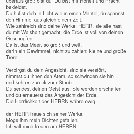
überaus groß bist du! Du bist mit Hoheit und Pracht
bekleidet.
Du hüllst dich in Licht wie in einen Mantel, du spannst
den Himmel aus gleich einem Zelt.
Wie zahlreich sind deine Werke, HERR, sie alle hast
du mit Weisheit gemacht, die Erde ist voll von deinen
Geschöpfen.
Da ist das Meer, so groß und weit,
darin ein Gewimmel, nicht zu zählen: kleine und große
Tiere.
Verbirgst du dein Angesicht, sind sie verstört,
nimmst du ihnen den Atem, so schwinden sie hin
und kehren zurück zum Staub.
Du sendest deinen Geist aus: Sie werden erschaffen
und du erneuerst das Angesicht der Erde.
Die Herrlichkeit des HERRN währe ewig,
der HERR freue sich seiner Werke.
Möge ihm mein Dichten gefallen.
Ich will mich freuen am HERRN.