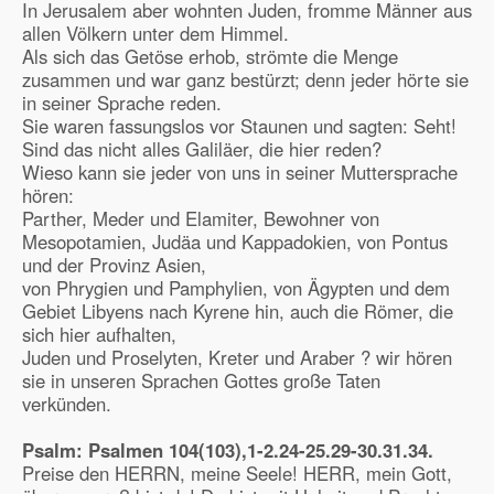
In Jerusalem aber wohnten Juden, fromme Männer aus
allen Völkern unter dem Himmel.
Als sich das Getöse erhob, strömte die Menge
zusammen und war ganz bestürzt; denn jeder hörte sie
in seiner Sprache reden.
Sie waren fassungslos vor Staunen und sagten: Seht!
Sind das nicht alles Galiläer, die hier reden?
Wieso kann sie jeder von uns in seiner Muttersprache
hören:
Parther, Meder und Elamiter, Bewohner von
Mesopotamien, Judäa und Kappadokien, von Pontus
und der Provinz Asien,
von Phrygien und Pamphylien, von Ägypten und dem
Gebiet Libyens nach Kyrene hin, auch die Römer, die
sich hier aufhalten,
Juden und Proselyten, Kreter und Araber ? wir hören
sie in unseren Sprachen Gottes große Taten
verkünden.
Psalm: Psalmen
104(103),1-2.24-25.29-30.31.34.
Preise den HERRN, meine Seele! HERR, mein Gott,