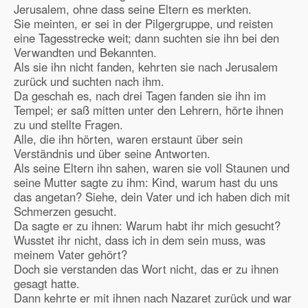
Jerusalem, ohne dass seine Eltern es merkten.
Sie meinten, er sei in der Pilgergruppe, und reisten
eine Tagesstrecke weit; dann suchten sie ihn bei den
Verwandten und Bekannten.
Als sie ihn nicht fanden, kehrten sie nach Jerusalem
zurück und suchten nach ihm.
Da geschah es, nach drei Tagen fanden sie ihn im
Tempel; er saß mitten unter den Lehrern, hörte ihnen
zu und stellte Fragen.
Alle, die ihn hörten, waren erstaunt über sein
Verständnis und über seine Antworten.
Als seine Eltern ihn sahen, waren sie voll Staunen und
seine Mutter sagte zu ihm: Kind, warum hast du uns
das angetan? Siehe, dein Vater und ich haben dich mit
Schmerzen gesucht.
Da sagte er zu ihnen: Warum habt ihr mich gesucht?
Wusstet ihr nicht, dass ich in dem sein muss, was
meinem Vater gehört?
Doch sie verstanden das Wort nicht, das er zu ihnen
gesagt hatte.
Dann kehrte er mit ihnen nach Nazaret zurück und war