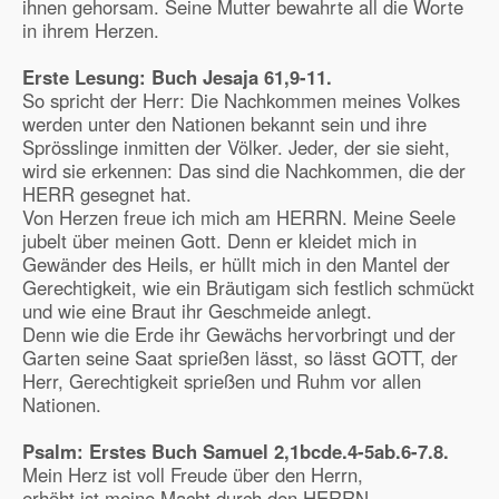
ihnen gehorsam. Seine Mutter bewahrte all die Worte
in ihrem Herzen.
Erste Lesung: Buch Jesaja
61,9-11.
So spricht der Herr: Die Nachkommen meines Volkes
werden unter den Nationen bekannt sein und ihre
Sprösslinge inmitten der Völker. Jeder, der sie sieht,
wird sie erkennen: Das sind die Nachkommen, die der
HERR gesegnet hat.
Von Herzen freue ich mich am HERRN. Meine Seele
jubelt über meinen Gott. Denn er kleidet mich in
Gewänder des Heils, er hüllt mich in den Mantel der
Gerechtigkeit, wie ein Bräutigam sich festlich schmückt
und wie eine Braut ihr Geschmeide anlegt.
Denn wie die Erde ihr Gewächs hervorbringt und der
Garten seine Saat sprießen lässt, so lässt GOTT, der
Herr, Gerechtigkeit sprießen und Ruhm vor allen
Nationen.
Psalm: Erstes Buch Samuel
2,1bcde.4-5ab.6-7.8.
Mein Herz ist voll Freude über den Herrn,
erhöht ist meine Macht durch den HERRN.