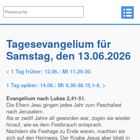
Tagesevangelium für
Samstag, den 13.06.2026
< 1 Tag früher:
12.06.: Mt 11,25-30.
1 Tag später:
14.06.: Mt 9,36-38.10,1-8.
>
Evangelium nach Lukas 2,41-51.
Die Eltern Jesu gingen jedes Jahr zum Paschafest
nach Jerusalem.
Als er zwölf Jahre alt geworden war, zogen sie wieder
hinauf, wie es dem Festbrauch entsprach.
Nachdem die Festtage zu Ende waren, machten sie
sich auf den Heimweg. Der Knabe Jesus aber blieb in