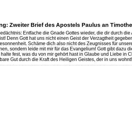
ng: Zweiter Brief des Apostels Paulus an Timoth
s Gedächtnis: Entfache die Gnade Gottes wieder, die dir durch d
st! Denn Gott hat uns nicht einen Geist der Verzagtheit gegeben
esonnenheit. Schäme dich also nicht des Zeugnisses für unsere
n, sondern leide mit mir für das Evangelium! Gott gibt dazu die
halte fest, was du von mir gehört hast in Glaube und Liebe in C
bare Gut durch die Kraft des Heiligen Geistes, der in uns wohnt!