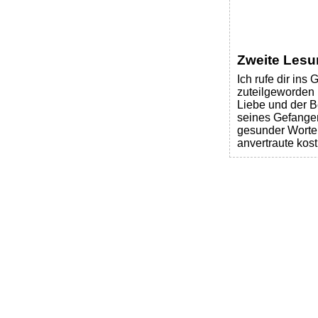
Zweite Lesu
Ich rufe dir in
zuteilgeworden i
Liebe und der B
seines Gefangene
gesunder Worte 
anvertraute kost