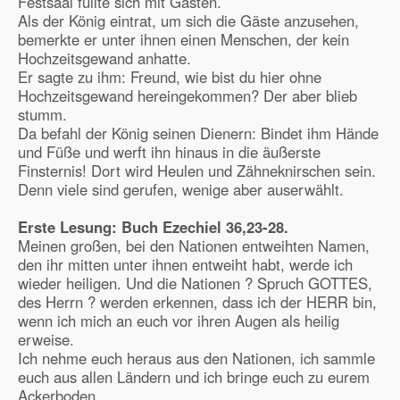
Festsaal füllte sich mit Gästen.
Als der König eintrat, um sich die Gäste anzusehen,
bemerkte er unter ihnen einen Menschen, der kein
Hochzeitsgewand anhatte.
Er sagte zu ihm: Freund, wie bist du hier ohne
Hochzeitsgewand hereingekommen? Der aber blieb
stumm.
Da befahl der König seinen Dienern: Bindet ihm Hände
und Füße und werft ihn hinaus in die äußerste
Finsternis! Dort wird Heulen und Zähneknirschen sein.
Denn viele sind gerufen, wenige aber auserwählt.
Erste Lesung: Buch Ezechiel
36,23-28.
Meinen großen, bei den Nationen entweihten Namen,
den ihr mitten unter ihnen entweiht habt, werde ich
wieder heiligen. Und die Nationen ? Spruch GOTTES,
des Herrn ? werden erkennen, dass ich der HERR bin,
wenn ich mich an euch vor ihren Augen als heilig
erweise.
Ich nehme euch heraus aus den Nationen, ich sammle
euch aus allen Ländern und ich bringe euch zu eurem
Ackerboden.