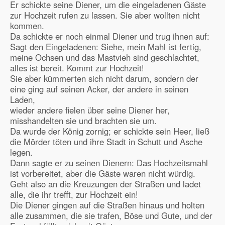
Er schickte seine Diener, um die eingeladenen Gäste
zur Hochzeit rufen zu lassen. Sie aber wollten nicht
kommen.
Da schickte er noch einmal Diener und trug ihnen auf:
Sagt den Eingeladenen: Siehe, mein Mahl ist fertig,
meine Ochsen und das Mastvieh sind geschlachtet,
alles ist bereit. Kommt zur Hochzeit!
Sie aber kümmerten sich nicht darum, sondern der
eine ging auf seinen Acker, der andere in seinen
Laden,
wieder andere fielen über seine Diener her,
misshandelten sie und brachten sie um.
Da wurde der König zornig; er schickte sein Heer, ließ
die Mörder töten und ihre Stadt in Schutt und Asche
legen.
Dann sagte er zu seinen Dienern: Das Hochzeitsmahl
ist vorbereitet, aber die Gäste waren nicht würdig.
Geht also an die Kreuzungen der Straßen und ladet
alle, die ihr trefft, zur Hochzeit ein!
Die Diener gingen auf die Straßen hinaus und holten
alle zusammen, die sie trafen, Böse und Gute, und der