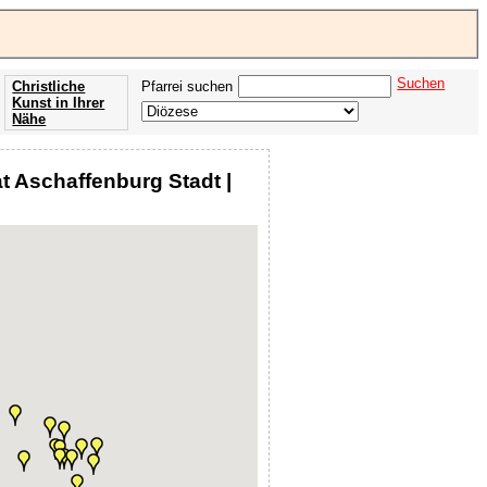
Suchen
Christliche
Pfarrei suchen
Kunst in Ihrer
Nähe
Offenbarung
der Apokalypse
t Aschaffenburg Stadt |
des Johannes