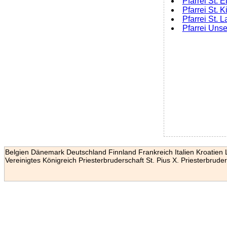
Pfarrei St. 
Pfarrei St. 
Pfarrei St. 
Pfarrei Uns
Belgien
Dänemark
Deutschland
Finnland
Frankreich
Italien
Kroatien
Vereinigtes Königreich
Priesterbruderschaft St. Pius X.
Priesterbruder