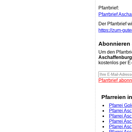
Pfarrbrief:
Pfarrbrief Ascha
Der Pfarrbrief w
https://zum-gute
Abonnieren S
Um den Pfarrbri
Aschaffenburg 
kostenlos per E-
Pfarrbrief abonn
Pfarreien i
Pfarrei Go
Pfarrei Asc
Pfarrei As
Pfarrei Asc
Pfarrei Asc
Pfarrei Asc