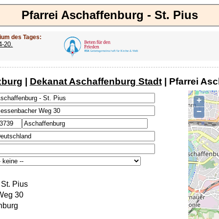
Pfarrei Aschaffenburg - St. Pius
ium des Tages:
4-20.
zburg
|
Dekanat Aschaffenburg Stadt
| Pfarrei Asc
+
−
St. Pius
Weg 30
nburg