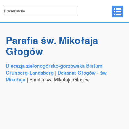
Parafia św. Mikołaja
Głogów
Diecezja zielonogórsko-gorzowska Bistum
Grünberg-Landsberg
|
Dekanat Głogów - św.
Mikołaja
| Parafia św. Mikołaja Głogów