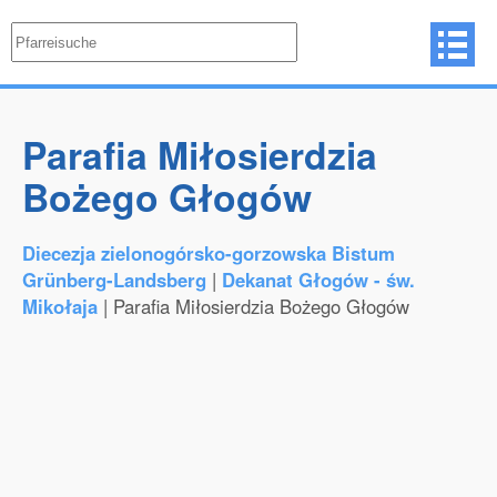
Parafia Miłosierdzia
Bożego Głogów
Diecezja zielonogórsko-gorzowska Bistum
Grünberg-Landsberg
|
Dekanat Głogów - św.
Mikołaja
| Parafia Miłosierdzia Bożego Głogów