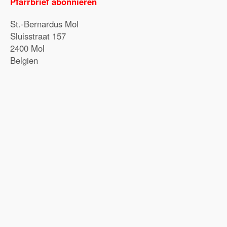
Pfarrbrief abonnieren
St.-Bernardus Mol
Sluisstraat 157
2400 Mol
Belgien