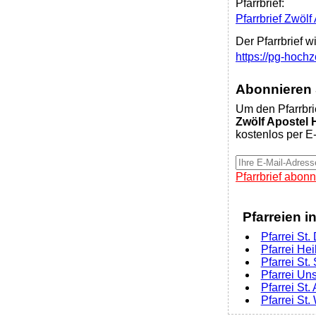
Pfarrbrief:
Pfarrbrief Zwöl
Der Pfarrbrief w
https://pg-hoch
Abonnieren S
Um den Pfarrbri
Zwölf Apostel
kostenlos per E-
Pfarrbrief abonn
Pfarreien i
Pfarrei St
Pfarrei He
Pfarrei St
Pfarrei Un
Pfarrei St.
Pfarrei St