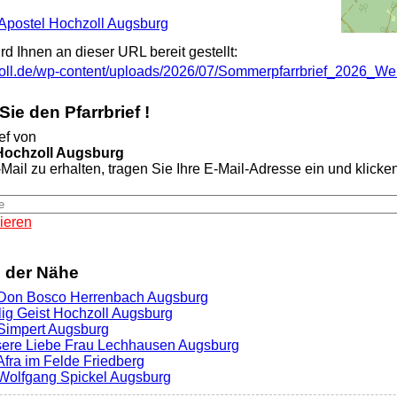
f Apostel Hochzoll Augsburg
ird Ihnen an dieser URL bereit gestellt:
zoll.de/wp-content/uploads/2026/07/Sommerpfarrbrief_2026_Web
ie den Pfarrbrief !
ef von
 Hochzoll Augsburg
Mail zu erhalten, tragen Sie Ihre E-Mail-Adresse ein und klicken 
ieren
n der Nähe
. Don Bosco Herrenbach Augsburg
ilig Geist Hochzoll Augsburg
. Simpert Augsburg
sere Liebe Frau Lechhausen Augsburg
 Afra im Felde Friedberg
. Wolfgang Spickel Augsburg