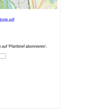
site.pdf
auf 'Pfarrbrief abonnieren'.