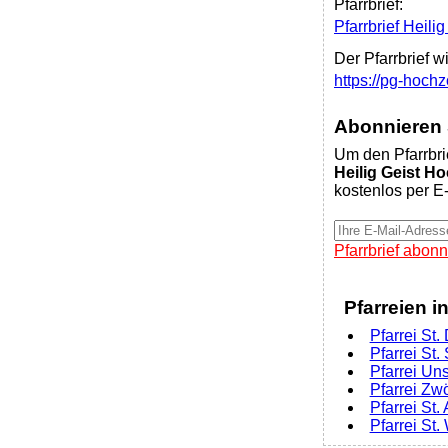
Pfarrbrief:
Pfarrbrief Heili
Der Pfarrbrief w
https://pg-hoch
Abonnieren S
Um den Pfarrbri
Heilig Geist H
kostenlos per E-
Pfarrbrief abonn
Pfarreien i
Pfarrei St
Pfarrei St
Pfarrei Un
Pfarrei Zw
Pfarrei St.
Pfarrei St