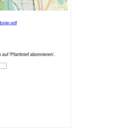
site.pdf
auf 'Pfarrbrief abonnieren'.