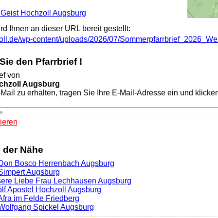
g Geist Hochzoll Augsburg
ird Ihnen an dieser URL bereit gestellt:
zoll.de/wp-content/uploads/2026/07/Sommerpfarrbrief_2026_Web
ie den Pfarrbrief !
ef von
ochzoll Augsburg
Mail zu erhalten, tragen Sie Ihre E-Mail-Adresse ein und klicken 
ieren
n der Nähe
. Don Bosco Herrenbach Augsburg
. Simpert Augsburg
sere Liebe Frau Lechhausen Augsburg
ölf Apostel Hochzoll Augsburg
 Afra im Felde Friedberg
. Wolfgang Spickel Augsburg