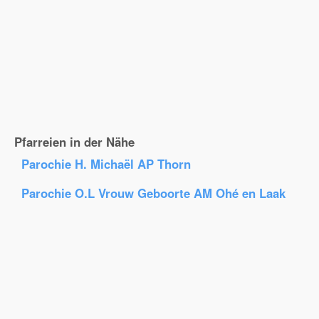
Pfarreien in der Nähe
Parochie H. Michaël AP Thorn
Parochie O.L Vrouw Geboorte AM Ohé en Laak