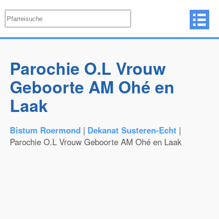
Parochie O.L Vrouw
Geboorte AM Ohé en
Laak
Bistum Roermond
|
Dekanat Susteren-Echt
|
Parochie O.L Vrouw Geboorte AM Ohé en Laak