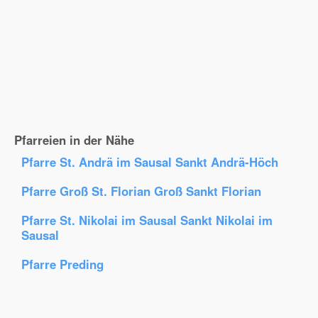
Pfarreien in der Nähe
Pfarre St. Andrä im Sausal Sankt Andrä-Höch
Pfarre Groß St. Florian Groß Sankt Florian
Pfarre St. Nikolai im Sausal Sankt Nikolai im
Sausal
Pfarre Preding