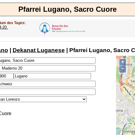
Pfarrei Lugano, Sacro Cuore
ium des Tages:
4-20.
ano
|
Dekanat Luganese
| Pfarrei Lugano, Sacro 
+
−
Cuore