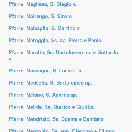
Pfarrei Magliaso, S. Biagio v.
Pfarrei Mairengo, S. Siro v.
Pfarrei Malvaglia, S. Martino v.
Pfarrei Maroggia, Ss. ap. Pietro e Paolo
Pfarrei Marolta, Ss. Bartolomeo ap. e Gottardo
v.
Pfarrei Massagno, S. Lucia v. m.
Pfarrei Medeglia, S. Bartolomeo ap.
Pfarrei Melano, S. Andrea ap.
Pfarrei Melide, Ss. Quirico e Giulitta
Pfarrei Mendrisio, Ss. Cosma e Damiano
Pfarrei Menzonio, Ss. app. Giacomo e Filippo