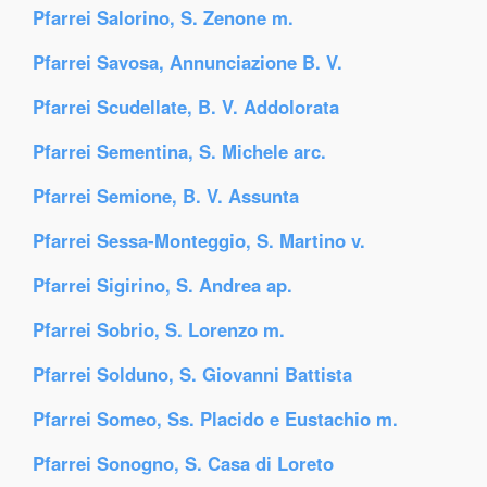
Pfarrei Salorino, S. Zenone m.
Pfarrei Savosa, Annunciazione B. V.
Pfarrei Scudellate, B. V. Addolorata
Pfarrei Sementina, S. Michele arc.
Pfarrei Semione, B. V. Assunta
Pfarrei Sessa-Monteggio, S. Martino v.
Pfarrei Sigirino, S. Andrea ap.
Pfarrei Sobrio, S. Lorenzo m.
Pfarrei Solduno, S. Giovanni Battista
Pfarrei Someo, Ss. Placido e Eustachio m.
Pfarrei Sonogno, S. Casa di Loreto