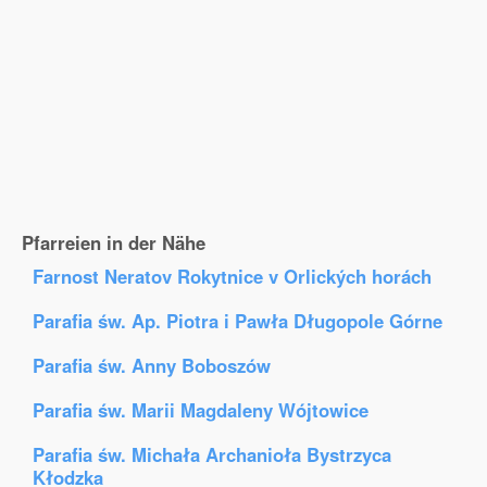
Pfarreien in der Nähe
Farnost Neratov Rokytnice v Orlických horách
Parafia św. Ap. Piotra i Pawła Długopole Górne
Parafia św. Anny Boboszów
Parafia św. Marii Magdaleny Wójtowice
Parafia św. Michała Archanioła Bystrzyca
Kłodzka