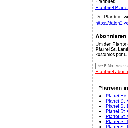
Pfarrbrief:
Pfarrbrief Pfarr
Der Pfarrbrief w
https://daten2
Abonnieren S
Um den Pfarrbri
Pfarrei St. La
kostenlos per E-
Pfarrbrief abonn
Pfarreien i
Pfarrei Hei
Pfarrei St
Pfarrei St.
Pfarrei St.
Pfarrei St.
Pfarrei St.
Pfarrei St.