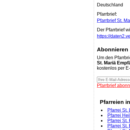
Deutschland
Pfarrbrief:
Pfarrbrief St. 
Der Pfarrbrief w
https://daten2
Abonnieren S
Um den Pfarrbri
St. Mariä Empf
kostenlos per E-
Pfarrbrief abonn
Pfarreien i
Pfarrei St
Pfarrei Hei
Pfarrei St
Pfarrei St.