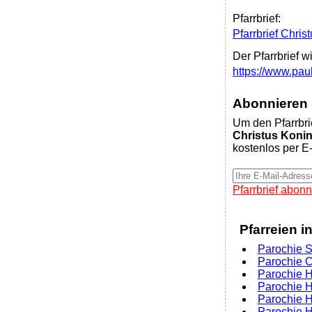
Pfarrbrief:
Pfarrbrief Chri
Der Pfarrbrief w
https://www.pau
Abonnieren S
Um den Pfarrbri
Christus Koni
kostenlos per E-
Pfarrbrief abonn
Pfarreien i
Parochie S
Parochie C
Parochie H
Parochie H
Parochie H
Parochie 