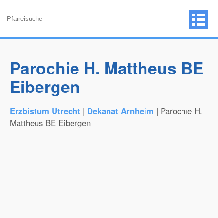
Parochie H. Mattheus BE
Eibergen
Erzbistum Utrecht
|
Dekanat Arnheim
| Parochie H.
Mattheus BE Eibergen