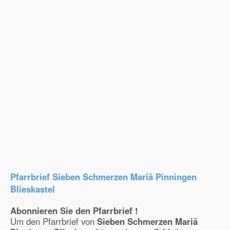
Pfarrbrief Sieben Schmerzen Mariä Pinningen
Blieskastel
Abonnieren Sie den Pfarrbrief !
Um den Pfarrbrief von
Sieben Schmerzen Mariä