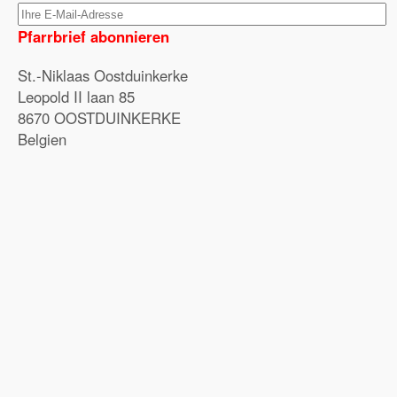
Pfarrbrief abonnieren
St.-Niklaas Oostduinkerke
Leopold II laan 85
8670 OOSTDUINKERKE
Belgien