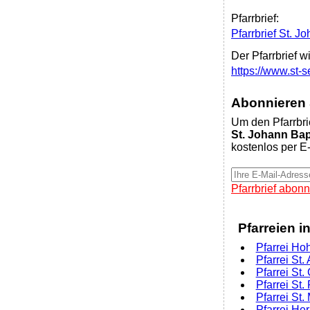
Pfarrbrief:
Pfarrbrief St. J
Der Pfarrbrief w
https://www.st-s
Abonnieren S
Um den Pfarrbri
St. Johann Bap
kostenlos per E-
Pfarrbrief abonn
Pfarreien i
Pfarrei Ho
Pfarrei St.
Pfarrei St.
Pfarrei St.
Pfarrei St.
Pfarrei He