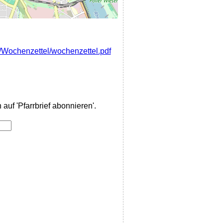
es/Wochenzettel/wochenzettel.pdf
auf 'Pfarrbrief abonnieren'.