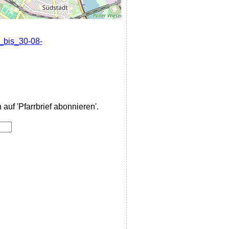
7_bis_30-08-
auf 'Pfarrbrief abonnieren'.