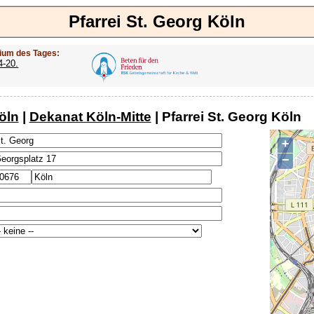
Pfarrei St. Georg Köln
ium des Tages:
4-20.
öln
|
Dekanat Köln-Mitte
| Pfarrei St. Georg Köln
+
−