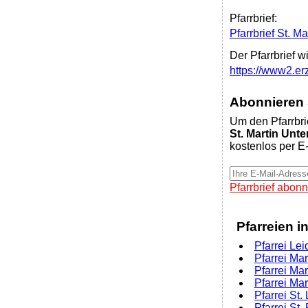
Pfarrbrief:
Pfarrbrief St. 
Der Pfarrbrief w
https://www2.e
Abonnieren S
Um den Pfarrbri
St. Martin Un
kostenlos per E-
Pfarrbrief abonn
Pfarreien i
Pfarrei Le
Pfarrei Ma
Pfarrei Ma
Pfarrei Ma
Pfarrei St
Pfarrei St