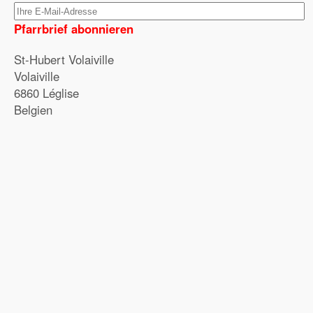
Pfarrbrief abonnieren
St-Hubert Volaiville
Volaiville
6860 Léglise
Belgien