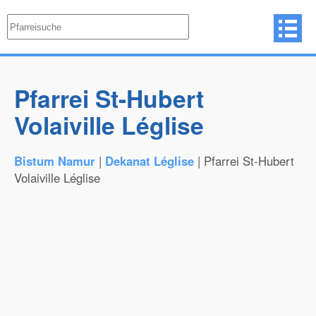
Pfarrei St-Hubert
Volaiville Léglise
Bistum Namur
|
Dekanat Léglise
| Pfarrei St-Hubert
Volaiville Léglise