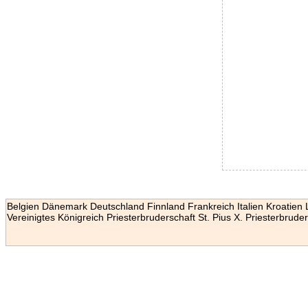
Belgien
Dänemark
Deutschland
Finnland
Frankreich
Italien
Kroatien
Vereinigtes Königreich
Priesterbruderschaft St. Pius X.
Priesterbruder