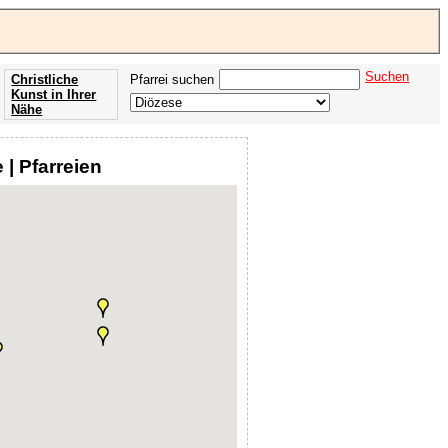
Suchen
Christliche
Pfarrei suchen
Kunst in Ihrer
Nähe
Offenbarung
der Apokalypse
 | Pfarreien
des Johannes