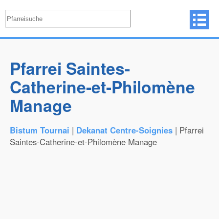
Pfarrei Saintes-
Catherine-et-Philomène
Manage
Bistum Tournai
|
Dekanat Centre-Soignies
| Pfarrei
Saintes-Catherine-et-Philomène Manage