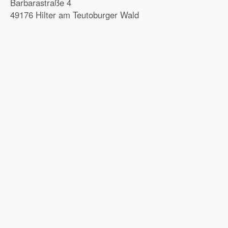
Barbarastraße 4
49176 Hilter am Teutoburger Wald