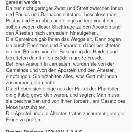
gerettet werden.
Da nun nicht geringer Zwist und Streit zwischen ihnen
und Paulus und Barnabas entstand, beschloss man,
Paulus und Barnabas und einige andere von ihnen
sollten wegen dieser Streitfrage zu den Aposteln und
den Ältesten nach Jerusalem hinaufgehen.
Die Gemeinde gab ihnen das Weggeleit. Dann zogen
sie durch Phönizien und Samarien; dabei berichteten
sie den Brüdern von der Bekehrung der Heiden und
bereiteten damit allen Brüdern große Freude.
Bei ihrer Ankunft in Jerusalem wurden sie von der
Gemeinde und von den Aposteln und den Ältesten
empfangen. Sie erzählten alles, was Gott mit ihnen
zusammen getan hatte.
Da erhoben sich einige aus der Partei der Pharisäer,
die gläubig geworden waren, und sagten: Man muss
sie beschneiden und von ihnen fordern, am Gesetz des
Mose festzuhalten.
Die Apostel und die Ältesten traten zusammen, um die
Frage zu prüfen.
Psalm: Psalmen
122(121),1-3.4-5.