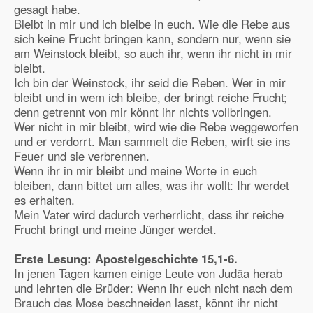
gesagt habe.
Bleibt in mir und ich bleibe in euch. Wie die Rebe aus
sich keine Frucht bringen kann, sondern nur, wenn sie
am Weinstock bleibt, so auch ihr, wenn ihr nicht in mir
bleibt.
Ich bin der Weinstock, ihr seid die Reben. Wer in mir
bleibt und in wem ich bleibe, der bringt reiche Frucht;
denn getrennt von mir könnt ihr nichts vollbringen.
Wer nicht in mir bleibt, wird wie die Rebe weggeworfen
und er verdorrt. Man sammelt die Reben, wirft sie ins
Feuer und sie verbrennen.
Wenn ihr in mir bleibt und meine Worte in euch
bleiben, dann bittet um alles, was ihr wollt: Ihr werdet
es erhalten.
Mein Vater wird dadurch verherrlicht, dass ihr reiche
Frucht bringt und meine Jünger werdet.
Erste Lesung: Apostelgeschichte
15,1-6.
In jenen Tagen kamen einige Leute von Judäa herab
und lehrten die Brüder: Wenn ihr euch nicht nach dem
Brauch des Mose beschneiden lasst, könnt ihr nicht