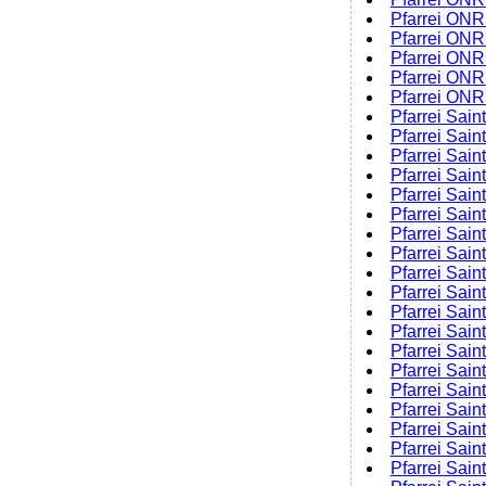
Pfarrei ONR 
Pfarrei ONR
Pfarrei ONR
Pfarrei ONR
Pfarrei ONR 
Pfarrei Sain
Pfarrei Sain
Pfarrei Sain
Pfarrei Sain
Pfarrei Sai
Pfarrei Sain
Pfarrei Sai
Pfarrei Sain
Pfarrei Sain
Pfarrei Saint
Pfarrei Sain
Pfarrei Sai
Pfarrei Sain
Pfarrei Sain
Pfarrei Sain
Pfarrei Sain
Pfarrei Sain
Pfarrei Sain
Pfarrei Sai