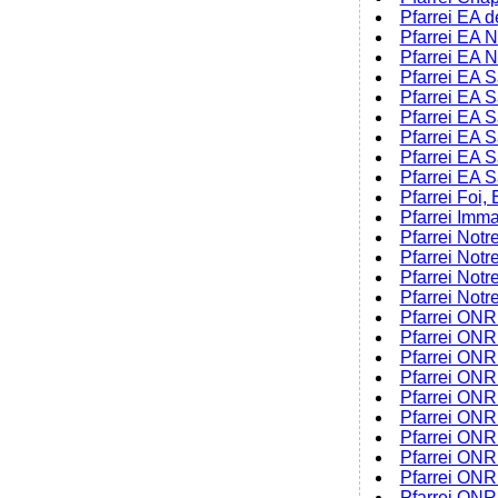
Pfarrei EA 
Pfarrei EA 
Pfarrei EA 
Pfarrei EA 
Pfarrei EA S
Pfarrei EA 
Pfarrei EA S
Pfarrei EA 
Pfarrei EA 
Pfarrei Foi,
Pfarrei Imm
Pfarrei Not
Pfarrei Notr
Pfarrei Notr
Pfarrei Not
Pfarrei ONR
Pfarrei ONR
Pfarrei ONR
Pfarrei ON
Pfarrei ONR
Pfarrei ONR
Pfarrei ON
Pfarrei ONR
Pfarrei ONR
Pfarrei ONR 