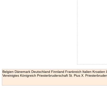
Belgien
Dänemark
Deutschland
Finnland
Frankreich
Italien
Kroatien
Vereinigtes Königreich
Priesterbruderschaft St. Pius X.
Priesterbruder