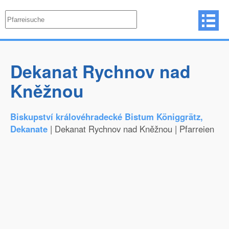
Dekanat Rychnov nad
Kněžnou
Biskupství královéhradecké Bistum Königgrätz,
Dekanate
| Dekanat Rychnov nad Kněžnou | Pfarreien