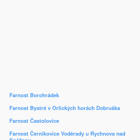
Farnost Borohrádek
Farnost Bystré v Orlických horách Dobruška
Farnost Častolovice
Farnost Černíkovice Voděrady u Rychnova nad