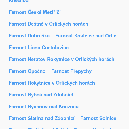
Kněžnou
Farnost České Meziříčí
Farnost Deštné v Orlických horách
Farnost Dobruška
Farnost Kostelec nad Orlicí
Farnost Lično Častolovice
Farnost Neratov Rokytnice v Orlických horách
Farnost Opočno
Farnost Přepychy
Farnost Rokytnice v Orlických horách
Farnost Rybná nad Zdobnicí
Farnost Rychnov nad Kněžnou
Farnost Slatina nad Zdobnicí
Farnost Solnice