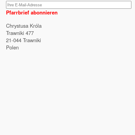
Pfarrbrief abonnieren
Chrystusa Króla
Trawniki 477
21-044 Trawniki
Polen