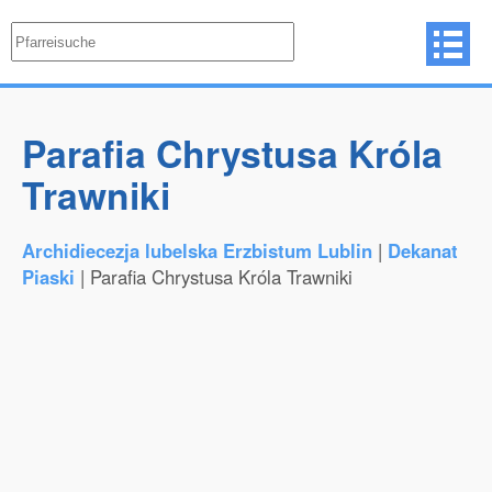
Parafia Chrystusa Króla
Trawniki
Archidiecezja lubelska Erzbistum Lublin
|
Dekanat
Piaski
| Parafia Chrystusa Króla Trawniki