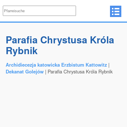
Parafia Chrystusa Króla
Rybnik
Archidiecezja katowicka Erzbistum Kattowitz
|
Dekanat Golejów
| Parafia Chrystusa Króla Rybnik