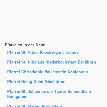
Pfarreien in der Nähe
Pfarrei St. Alban Kronberg im Taunus
Pfarrei St. Nikolaus Niederhöchstadt Eschborn
Pfarrei Christkönig Falkenstein Königstein
Pfarrei Heilig Geist Glashütten
Pfarrei St. Johannes der Täufer Schneidhain
Königstein
Pfarrei St. Marien Königstein