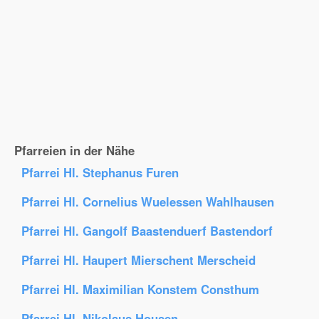
Pfarreien in der Nähe
Pfarrei Hl. Stephanus Furen
Pfarrei Hl. Cornelius Wuelessen Wahlhausen
Pfarrei Hl. Gangolf Baastenduerf Bastendorf
Pfarrei Hl. Haupert Mierschent Merscheid
Pfarrei Hl. Maximilian Konstem Consthum
Pfarrei Hl. Nikolaus Housen