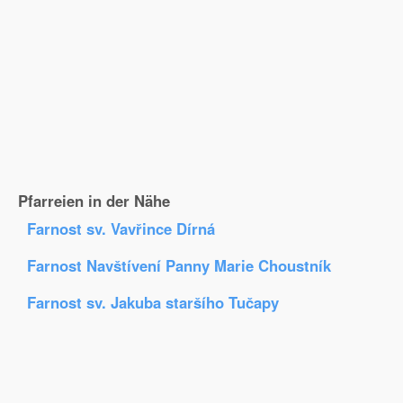
Pfarreien in der Nähe
Farnost sv. Vavřince Dírná
Farnost Navštívení Panny Marie Choustník
Farnost sv. Jakuba staršího Tučapy