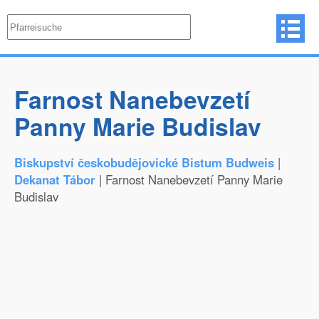
Farnost Nanebevzetí
Panny Marie Budislav
Biskupství českobudějovické Bistum Budweis
|
Dekanat Tábor
| Farnost Nanebevzetí Panny Marie
Budislav