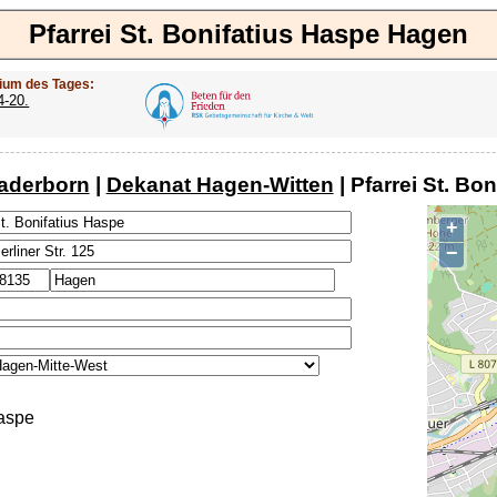
Pfarrei St. Bonifatius Haspe Hagen
ium des Tages:
4-20.
aderborn
|
Dekanat Hagen-Witten
| Pfarrei St. B
+
−
Haspe