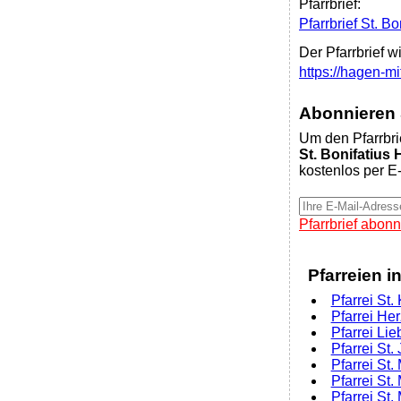
Pfarrbrief:
Pfarrbrief St. 
Der Pfarrbrief w
https://hagen-m
Abonnieren S
Um den Pfarrbri
St. Bonifatius
kostenlos per E-
Pfarrbrief abonn
Pfarreien i
Pfarrei St
Pfarrei He
Pfarrei Li
Pfarrei St
Pfarrei St
Pfarrei St.
Pfarrei St