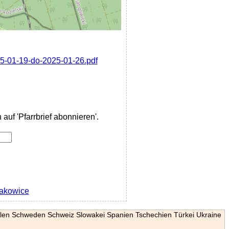
25-01-19-do-2025-01-26.pdf
auf 'Pfarrbrief abonnieren'.
rakowice
len
Schweden
Schweiz
Slowakei
Spanien
Tschechien
Türkei
Ukraine