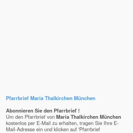
Pfarrbrief Maria Thalkirchen München
Abonnieren Sie den Pfarrbrief !
Um den Pfarrbrief von
Maria Thalkirchen München
kostenlos per E-Mail zu erhalten, tragen Sie Ihre E-
Mail-Adresse ein und klicken auf 'Pfarrbrief